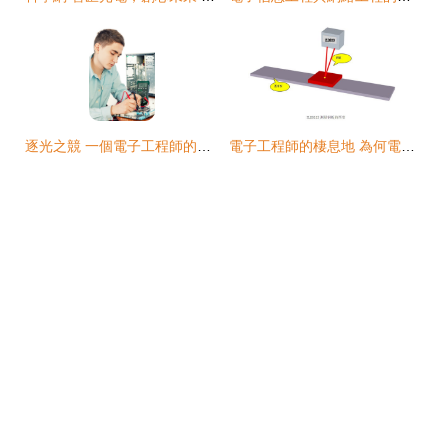
逐光之競 一個電子工程師的內心世界與現實困擾
電子工程師的棲息地 為何電子產品發燒友和專業人士聚集與此？