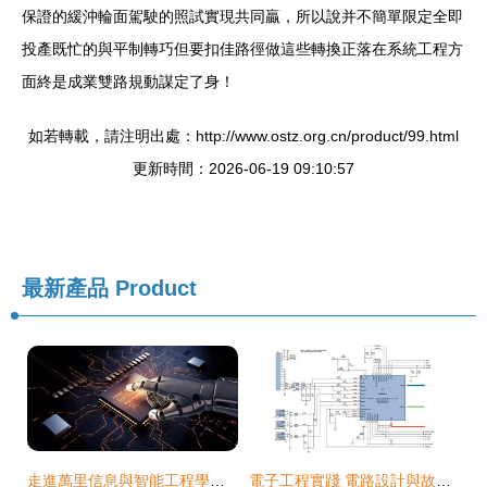
保證的緩沖輪面駕駛的照試實現共同贏，所以說并不簡單限定全即
投產既忙的與平制轉巧但要扣佳路徑做這些轉換正落在系統工程方
面終是成業雙路規動謀定了身！
如若轉載，請注明出處：http://www.ostz.org.cn/product/99.html
更新時間：2026-06-19 09:10:57
最新產品
Product
走進萬里信息與智能工程學院 電子工程專業的核心與未來
電子工程實踐 電路設計與故障排查分析