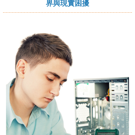
界與現實困擾