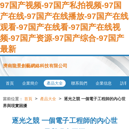
97国产视频-97国产私拍视频-97国
产在线-97国产在线播放-97国产在线
观看-97国产在线看-97国产在线视
频-97国产资源-97国产综合-97国产
最新
濟南龍景創藝網絡科技有限公司
首頁
企業簡介
產品大全
聯系我們
企業信息
訪客
>
>
當前位置：
首頁
產品大全
逐光之競 一個電子工程師的內心世
界與現實困擾
逐光之競 一個電子工程師的內心世